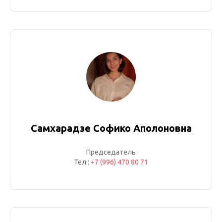
Самхарадзе Софико Аполоновна
Председатель
Тел.:
+7 (996) 470 80 71