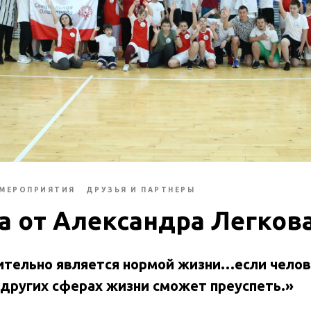
МЕРОПРИЯТИЯ
ДРУЗЬЯ И ПАРТНЕРЫ
а от Александра Легков
ительно является нормой жизни…если челов
в других сферах жизни сможет преуспеть.»