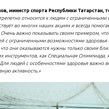
в, министр спорта Республики Татарстан, 
репетно относится к людям с ограниченными
ствует во многих наших акциях и всегда помогае
 Очень важно показывать своим примером, что
 с ограниченными возможностями здоровья м
 что они оказываются нужны только своим бли
х инструментов, как Специальная Олимпиада, 
. Для людей с особенностями здоровья важно в
вную активность.»