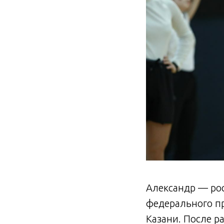
Александр — ро
федерального пр
Казани. После р