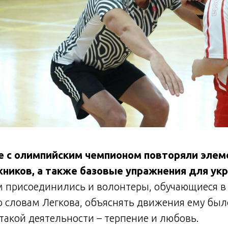
те с олимпийским чемпионом повторяли эле
ников, а также базовые упражнения для ук
 присоединились и волонтеры, обучающиеся 
о словам Легкова, объяснять движения ему был
 такой деятельности – терпение и любовь.