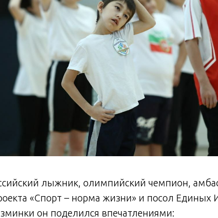
ссийский лыжник, олимпийский чемпион, амба
оекта «Спорт – норма жизни» и посол Единых И
азминки он поделился впечатлениями: