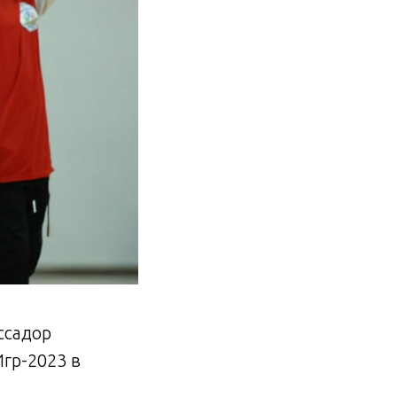
ссадор
гр-2023 в