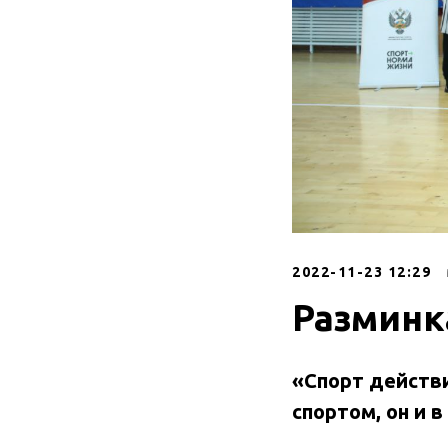
2022-11-23 12:29
Разминк
«Спорт действ
спортом, он и 