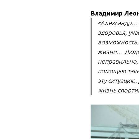
Владимир Леоно
«Александр…т
здоровья, уча
возможность.
жизни… Людей
неправильно,
помощью таки
эту ситуацию
жизнь спорти