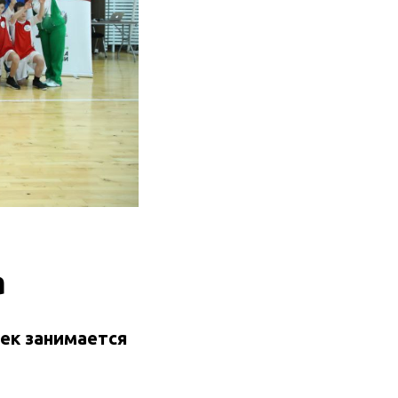
а
ек занимается