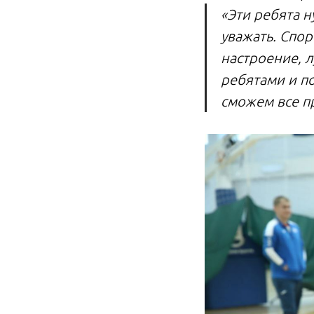
«Эти ребята 
уважать. Спор
настроение, 
ребятами и по
сможем все п