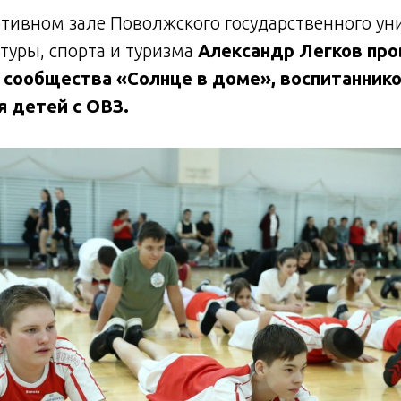
ртивном зале Поволжского государственного ун
туры, спорта и туризма
Александр Легков про
 сообщества «Солнце в доме», воспитаннико
 детей с ОВЗ.