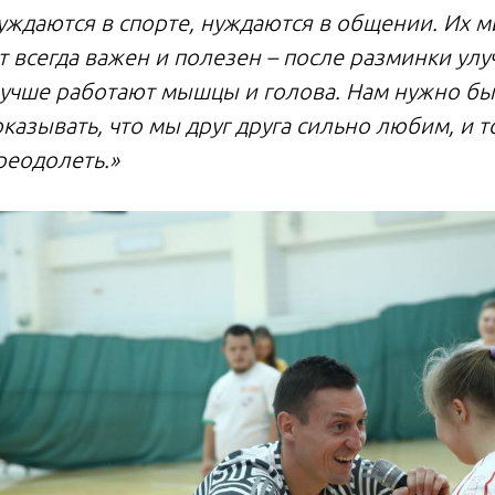
нуждаются в спорте, нуждаются в общении. Их 
т всегда важен и полезен – после разминки ул
лучше работают мышцы и голова. Нам нужно быт
казывать, что мы друг друга сильно любим, и т
реодолеть.»