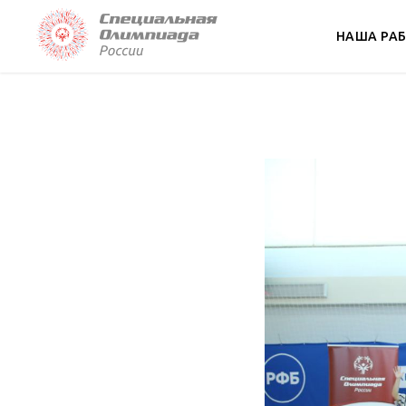
НАША РА