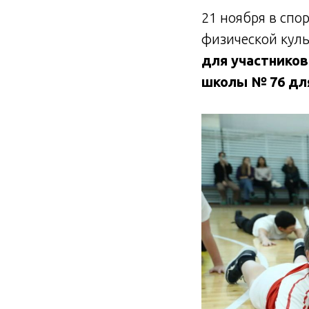
21 ноября в спо
физической куль
для участников
школы № 76 для