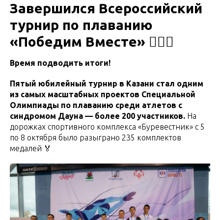
Завершился Всероссийский
турнир по плаванию
«Победим Вместе» 🏊🏼‍♀
Время подводить итоги!
Пятый юбилейный турнир в Казани стал одним
из самых масштабных проектов Специальной
Олимпиады по плаванию среди атлетов с
синдромом Дауна — более 200 участников.
На
дорожках спортивного комплекса «Буревестник» с 5
по 8 октября было разыграно 235 комплектов
медалей 🏅