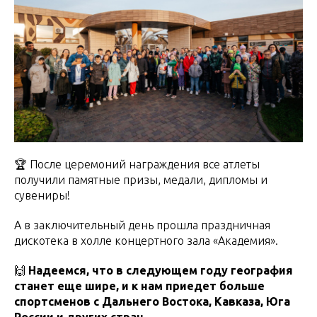
🏆 После церемоний награждения все атлеты
получили памятные призы, медали, дипломы и
сувениры!
А в заключительный день прошла праздничная
дискотека в холле концертного зала «Академия».
🙌
Надеемся, что в следующем году география
станет еще шире, и к нам приедет больше
спортсменов с Дальнего Востока, Кавказа, Юга
России и других стран.