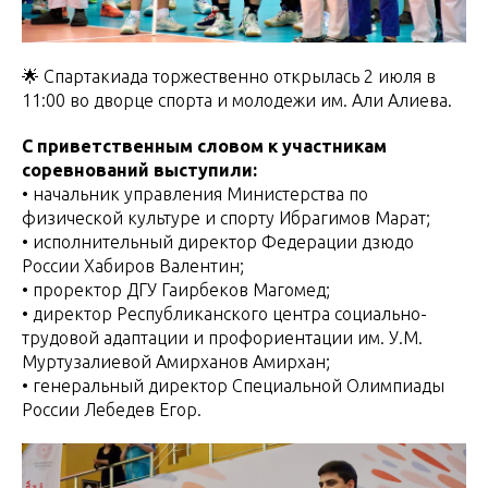
🌟 Спартакиада торжественно открылась 2 июля в
11:00 во дворце спорта и молодежи им. Али Алиева.
С приветственным словом к участникам
соревнований выступили:
• начальник управления Министерства по
физической культуре и спорту Ибрагимов Марат;
• исполнительный директор Федерации дзюдо
России Хабиров Валентин;
• проректор ДГУ Гаирбеков Магомед;
• директор Республиканского центра социально-
трудовой адаптации и профориентации им. У.М.
Муртузалиевой Амирханов Амирхан;
• генеральный директор Специальной Олимпиады
России Лебедев Егор.