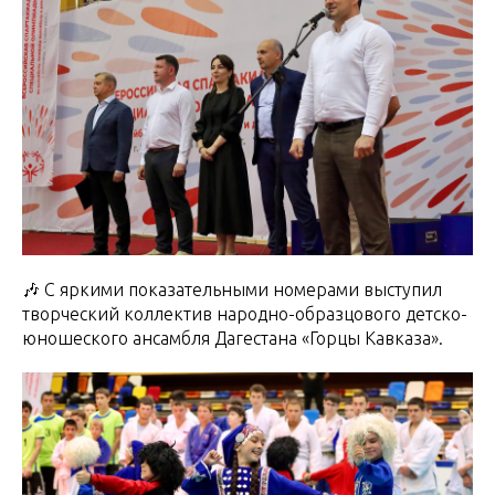
🎶 С яркими показательными номерами выступил
творческий коллектив народно-образцового детско-
юношеского ансамбля Дагестана «Горцы Кавказа».