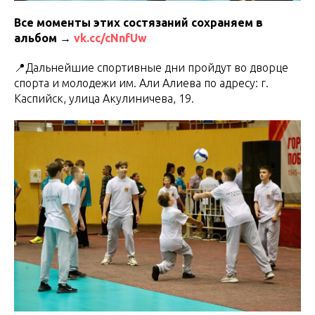
Все моменты этих состязаний сохраняем в
альбом →
vk.cc/cNnfUw
📍Дальнейшие спортивные дни пройдут во дворце
спорта и молодежи им. Али Алиева по адресу: г.
Каспийск, улица Акулиничева, 19.