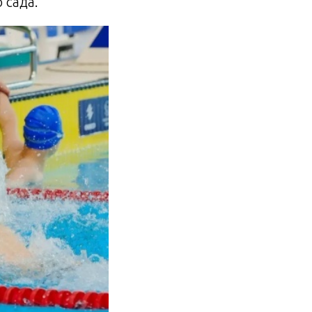
 сада.