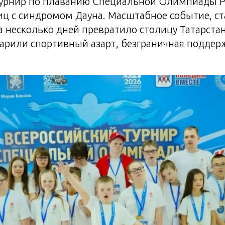
турнир по плаванию Специальной Олимпиады 
иц с синдромом Дауна. Масштабное событие, с
на несколько дней превратило столицу Татарстан
царили спортивный азарт, безграничная поддер