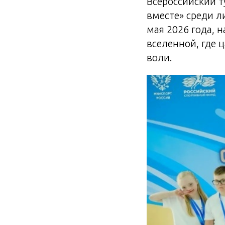
Всероссийский 
вместе» среди л
мая 2026 года, 
вселенной, где 
воли.