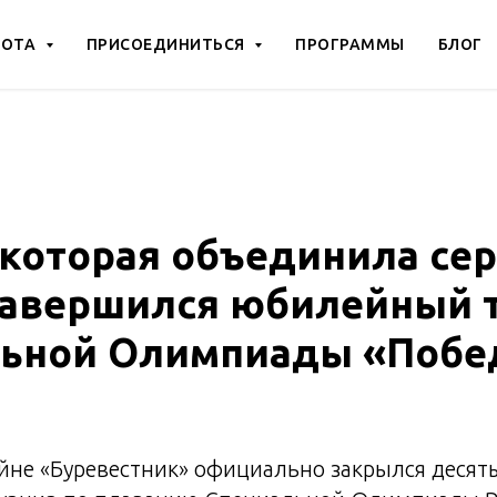
БОТА
ПРИСОЕДИНИТЬСЯ
ПРОГРАММЫ
БЛОГ
 которая объединила сер
завершился юбилейный 
льной Олимпиады «Побе
ейне «Буревестник» официально закрылся деся