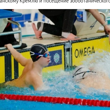
занскому Кремлю и посещение зооботанического