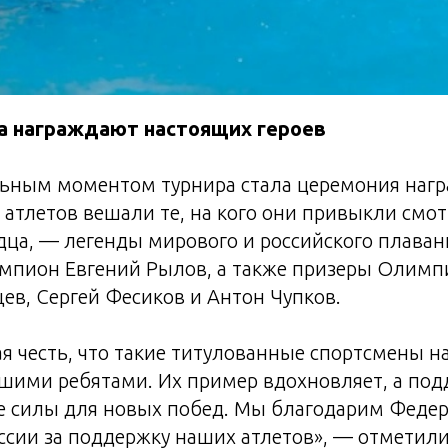
а награждают настоящих героев
ьным моментом турнира стала церемония нагр
 атлетов вешали те, на кого они привыкли смот
ца, — легенды мирового и российского плаван
мпион Евгений Рылов, а также призеры Олимп
в, Сергей Фесиков и Антон Чупков.
я честь, что такие титулованные спортсмены 
шими ребятами. Их пример вдохновляет, а под
 силы для новых побед. Мы благодарим Феде
ссии за поддержку наших атлетов», — отметили