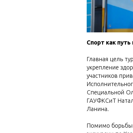
Спорт как путь
Главная цель ту
укрепление здор
участников прив
Исполнительного
Специальной Ол
ГАУФКСиТ Натал
Ланина.
Помимо борьбы 