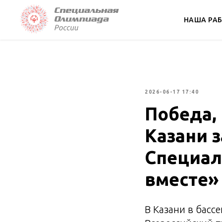
НАША РА
2026-06-17 17:40
Победа,
Казани 
Специа
вместе»
В Казани в басс