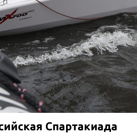
сийская Спартакиада