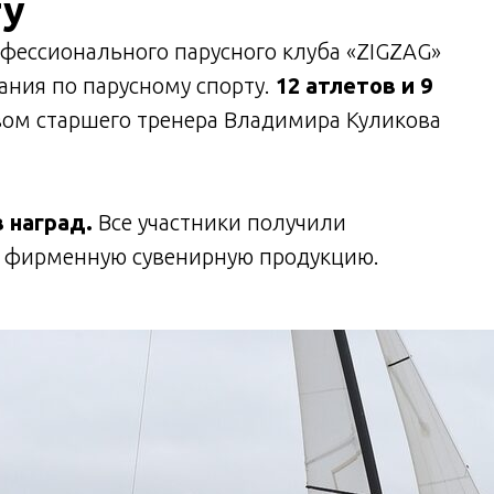
ту
рофессионального парусного клуба «ZIGZAG»
ания по парусному спорту.
12 атлетов и 9
ом старшего тренера Владимира Куликова
 наград.
Все участники получили
 фирменную сувенирную продукцию.