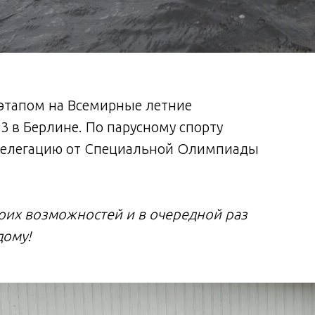
этапом на Всемирные летние
 в Берлине. По парусному спорту
 делегацию от Специальной Олимпиады
оих возможностей и в очередной раз
дому!