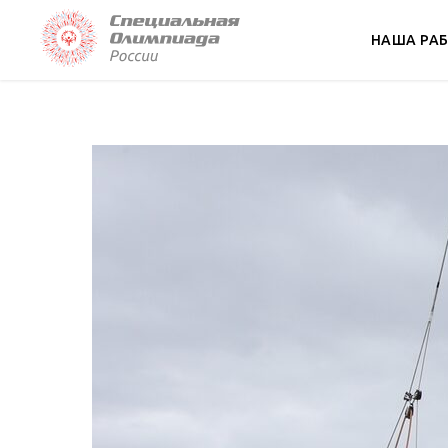
НАША РА