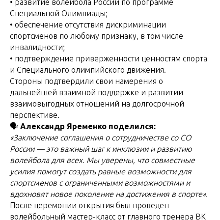
• развитие волейбола России по программе
Специальной Олимпиады;
• обеспечение отсутствия дискриминации
спортсменов по любому признаку, в том числе
инвалидности;
• подтверждение приверженности ценностям спорта
и Специального олимпийского движения.
Стороны подтвердили свои намерения о
дальнейшей взаимной поддержке и развитии
взаимовыгодных отношений на долгосрочной
перспективе.
🗣
Александр Яременко поделился:
«Заключение соглашения о сотрудничестве со СО
России — это важный шаг к инклюзии и развитию
волейбола для всех. Мы уверены, что совместные
усилия помогут создать равные возможности для
спортсменов с ограниченными возможностями и
вдохновят новое поколение на достижения в спорте».
После церемонии открытия был проведен
волейбольный мастер-класс от главного тренера ВК