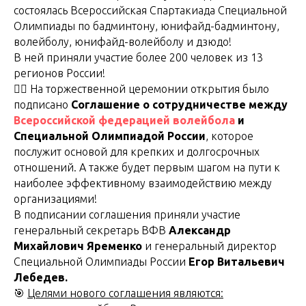
состоялась Всероссийская Спартакиада Специальной
Олимпиады по бадминтону, юнифайд-бадминтону,
волейболу, юнифайд-волейболу и дзюдо!
В ней приняли участие более 200 человек из 13
регионов России!
✍🏻 На торжественной церемонии открытия было
подписано
Соглашение о сотрудничестве между
Всероссийской федерацией волейбола
и
Специальной Олимпиадой России
, которое
послужит основой для крепких и долгосрочных
отношений. А также будет первым шагом на пути к
наиболее эффективному взаимодействию между
организациями!
В подписании соглашения приняли участие
генеральный секретарь ВФВ
Александр
Михайлович Яременко
и генеральный директор
Специальной Олимпиады России
Егор Витальевич
Лебедев.
🎯
Целями нового соглашения являются: