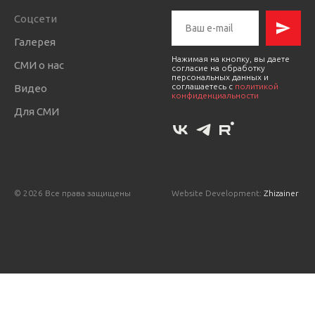
Соцсети
Галерея
Нажимая на кнопку, вы даете
СМИ о нас
согласие на обработку
персональных данных и
соглашаетесь c
политикой
Видео
конфиденциальности
Для СМИ
© 2026 Все права защищены
Website Development:
Zhizainer