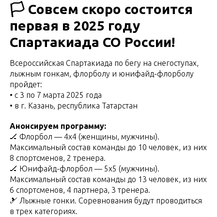
🏳 Совсем скоро состоится
первая в 2025 году
Спартакиада СО России!
Всероссийская Спартакиада по бегу на снегоступах,
лыжным гонкам, флорболу и юнифайд-флорболу
пройдет:
• с 3 по 7 марта 2025 года
• в г. Казань, республика Татарстан
Анонсируем программу:
🏒 Флорбол — 4х4 (женщины, мужчины).
Максимальный состав команды до 10 человек, из них
8 спортсменов, 2 тренера.
🏒 Юнифайд-флорбол — 5х5 (мужчины).
Максимальный состав команды до 13 человек, из них
6 спортсменов, 4 партнера, 3 тренера.
🎿 Лыжные гонки. Соревнования будут проводиться
в трех категориях.