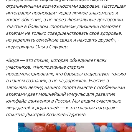
ограниченными возможностями здоровья. Настоящая
интеграция происходит через личное знакомство и
живое общение, а не через формальные декларации.
Участие в большом спортивном движении помогает
атлетам не только совершенствовать своё здоровье,
но укреплять семейные связи и находить друзей», -
подчеркнула Ольга Слуцкер.
«Вода — это стихия, которая объединяет всех
участников. «Инклюзивные старты»
продемонстрировали, что барьеры существуют только
в нашем сознании, а не на дорожках. Участие в
заплывах легенд нашего спорта вместе с особенными
атлетами дает мощнейший импульс для развития
юнифайд-движения в России. Мы видим счастливые
лица детей и родителей — и это главная награда» -
отметил Дмитрий Козырев-Гаджиев.