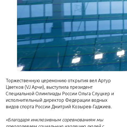
Торжественную церемонию открытия вел Артур
Цветков (VJ Арчи), выступила президент
Специальной Олимпиады России Ольга Слуцкер и
исполнительный директор Федерации водных
видов спорта России Дмитрий Козырев-Гаджиев.
«Благодаря инклюзивным соревнованиям мы
преодолеваем социальную изоляцию людей с