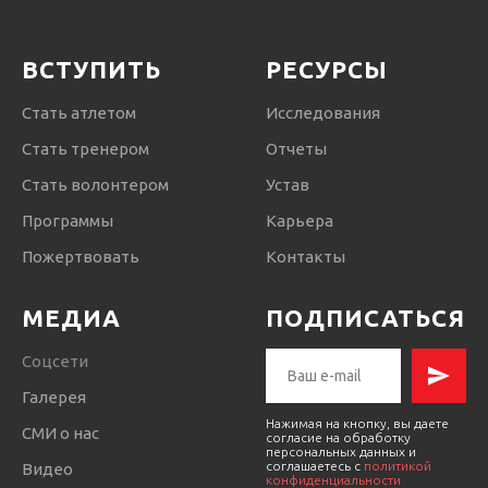
ВСТУПИТЬ
РЕСУРСЫ
Стать атлетом
Исследования
Стать тренером
Отчеты
Стать волонтером
Устав
Программы
Карьера
Пожертвовать
Контакты
МЕДИА
ПОДПИСАТЬСЯ
Соцсети
Галерея
Нажимая на кнопку, вы даете
СМИ о нас
согласие на обработку
персональных данных и
соглашаетесь c
политикой
Видео
конфиденциальности