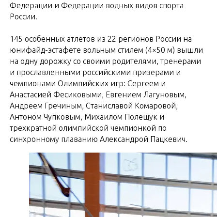
Федерации и Федерации водных видов спорта
России.
145 особенных атлетов из 22 регионов России на
юнифайд-эстафете вольным стилем (4×50 м) вышли
на одну дорожку со своими родителями, тренерами
и прославленными российскими призерами и
чемпионами Олимпийских игр: Сергеем и
Анастасией Фесиковыми, Евгением Лагуновым,
Андреем Гречиным, Станиславой Комаровой,
Антоном Чупковым, Михаилом Полещук и
трехкратной олимпийской чемпионкой по
синхронному плаванию Александрой Пацкевич.