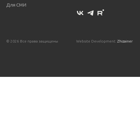
Для СМИ
© 2026 Все права защищены
Website Development:
Zhizainer