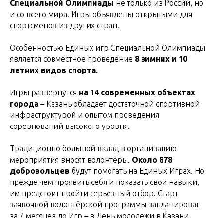
Специальной Олимпиады
не только из России, но
и со всего мира. Игры объявлены открытыми для
спортсменов из других стран.
Особенностью Единых игр Специальной Олимпиады
является совместное проведение
8 зимних и 10
летних видов спорта.
Игры развернутся
на 14 современных объектах
города
– Казань обладает достаточной спортивной
инфраструктурой и опытом проведения
соревнований высокого уровня.
Традиционно большой вклад в организацию
мероприятия вносят волонтеры.
Около 878
добровольцев
будут помогать на Единых Играх. Но
прежде чем проявить себя и показать свои навыки,
им предстоит пройти серьезный отбор. Старт
заявочной волонтёрской программы запланирован
за 7 месяцев до Игр – в День молодежи в Казани.