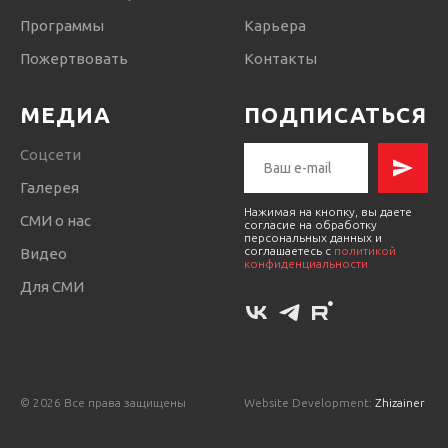
Программы
Карьера
Пожертвовать
Контакты
МЕДИА
ПОДПИСАТЬСЯ
Соцсети
Галерея
Нажимая на кнопку, вы даете
СМИ о нас
согласие на обработку
персональных данных и
соглашаетесь c
политикой
Видео
конфиденциальности
Для СМИ
© 2026 Все права защищены
Website Development:
Zhizainer