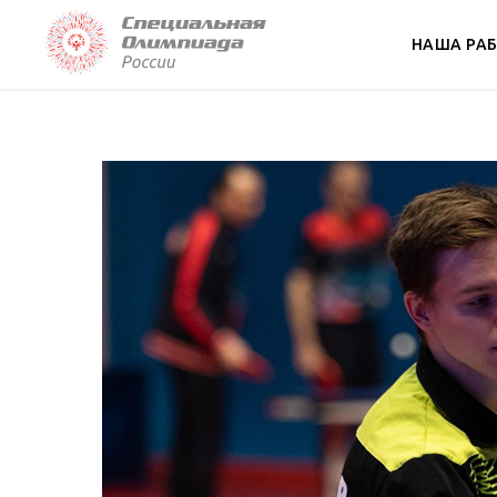
НАША РА