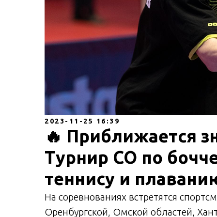
2023-11-25 16:39
🔥 Приближается з
Турнир СО по бочч
теннису и плавани
На соревнованиях встретятся спортс
Оренбургской, Омской областей, Хан