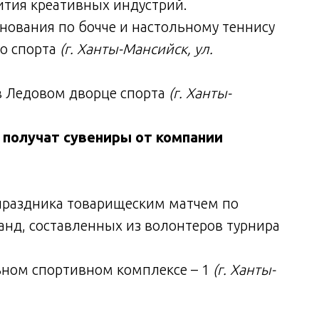
вития креативных индустрий.
нования по бочче и настольному теннису
го спорта
(г. Ханты-Мансийск, ул.
в Ледовом дворце спорта
(г. Ханты-
 получат сувениры от компании
праздника товарищеским матчем по
нд, составленных из волонтеров турнира
ном спортивном комплексе – 1
(г. Ханты-