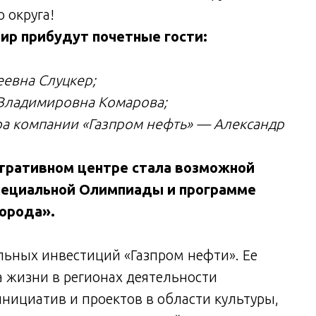
 округа!
ир прибудут почетные гости:
еевна Слуцкер;
Владимировна Комарова;
ра компании «Газпром нефть» — Александр
стративном центре стала возможной
пециальной Олимпиады и программе
орода».
ьных инвестиций «Газпром нефти». Ее
а жизни в регионах деятельности
нициатив и проектов в области культуры,