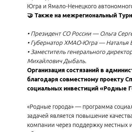
Югра и Ямало-Ненецкого автономного
🤝 Также на межрегиональный Турн
• Президент СО России — Ольга Серг
• Губернатор ХМАО-Югра — Наталья 
• Заместитель генерального директо
Михайлович Дыбаль.
Организация состязаний в админи
благодаря совместному проекту С
социальных инвестиций «Родные Г
«Родные города» — программа социал
задачей является повышение качеств
компании через поддержку местных и