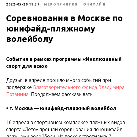
2022-05-20 11:37
МЕРОПРИЯТИЯ
ЮНИФАЙД
Соревнования в Москве по
юнифайд-пляжному
волейболу
События в рамках программы «Инклюзивный
спорт для всех»
Друзья, в апреле прошло много событий при
поддержке
Благотворительного фонда Владимира
Потанина
. Продолжаем рассказывать.
• г. Москва — юнифайд-пляжный волейбол
16 апреля в спортивном комплексе пляжных видов
спорта «Лето» прошли соревнования по юнифайд-
пляжному волейболу. На песке встретились 7