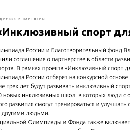
ДРУЗЬЯ И ПАРТНЕРЫ
«Инклюзивный спорт для
импиада России и Благотворительный фонд В
или соглашение о партнерстве в области разв
орта. В рамках проекта «Инклюзивный спорт дл
мпиада России отберет на конкурсной основе 
ие трех лет будут развивать инклюзивный спорт
80 новых инклюзивных школ, в которых люди с 
го развития смогут тренироваться и улучшать
с другими людьми.
циальной Олимпиады и Фонда также включает 