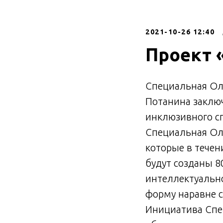
2021-10-26 12:40
Проект 
Специальная Ол
Потанина заключ
инклюзивного сп
Специальная Оли
которые в течен
будут созданы 
интеллектуально
форму наравне 
Инициатива Спе