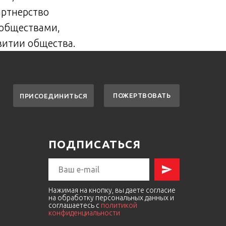
артнерство
обществами,
витии общества.
ПОЖЕРТВОВАТЬ
ПРИСОЕДИНИТЬСЯ
ПОДПИСАТЬСЯ
Нажимая на кнопку, вы даете согласие
на обработку персональных данных и
соглашаетесь c
политикой
конфиденциальности