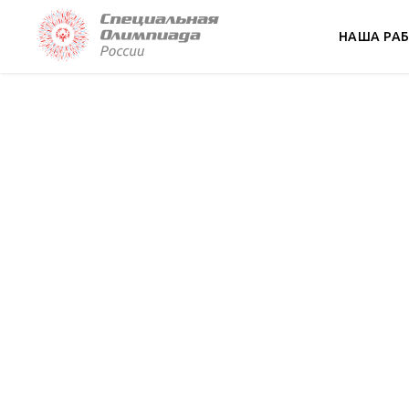
НАША РА