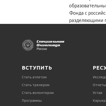
образовательны
Фонда с россий
разделяющими п
ВСТУПИТЬ
РЕС
Стать атлетом
Исслед
Стать тренером
Отчеты
Стать волонтером
Устав
Программы
Карьер