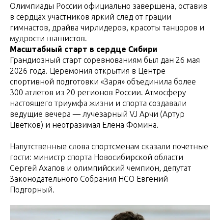
Олимпиады России официально завершена, оставив
в сердцах участников яркий след от грации
гимнастов, драйва чирлидеров, красоты танцоров и
мудрости шашистов.
Масштабный старт в сердце Сибири
Грандиозный старт соревнованиям был дан 26 мая
2026 года. Церемония открытия в Центре
спортивной подготовки «Заря» объединила более
300 атлетов из 20 регионов России. Атмосферу
настоящего триумфа жизни и спорта создавали
ведущие вечера — лучезарный VJ Арчи (Артур
Цветков) и неотразимая Елена Фомина.
Напутственные слова спортсменам сказали почетные
гости: министр спорта Новосибирской области
Сергей Ахапов и олимпийский чемпион, депутат
Законодательного Собрания НСО Евгений
Подгорный.