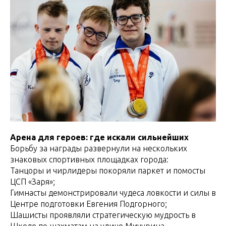
Арена для героев: где искали сильнейших
Борьбу за награды развернули на нескольких
знаковых спортивных площадках города:
Танцоры и чирлидеры покоряли паркет и помосты
ЦСП «Заря»;
Гимнасты демонстрировали чудеса ловкости и силы в
Центре подготовки Евгения Подгорного;
Шашисты проявляли стратегическую мудрость в
Школе по шахматам на улице Мичурина.