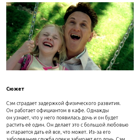
Сюжет
Сэм страдает задержкой физического развития.
Он работает официантом в кафе. Однажды
он узнает, что у него появилась дочь и он будет
растить её один. Он делает это с большой любовью
и старается дать ей все, что может. Из-за его
заболевания служба опеки забирает его дочь. Сэм