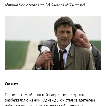
Оценка Кинопоиска
—
7,4
Оценка IMDb — 6,4
Сюжет
Гарри — самый простой клерк, не так давно
разбежался с женой. Однажды он стал свидетелем
побега парня из психиатрической больницы —