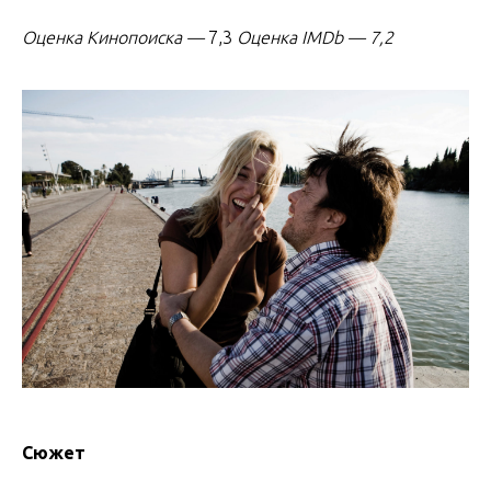
Оценка Кинопоиска
—
7,3
Оценка IMDb — 7,2
Сюжет