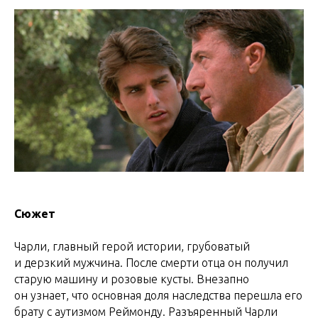
Сюжет
Чарли, главный герой истории, грубоватый
и дерзкий мужчина. После смерти отца он получил
старую машину и розовые кусты. Внезапно
он узнает, что основная доля наследства перешла его
брату с аутизмом Реймонду. Разъяренный Чарли