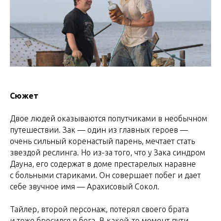
Сюжет
Двое людей оказываются попутчиками в необычном
путешествии. Зак — один из главных героев —
очень сильный коренастый парень, мечтает стать
звездой реслинга. Но из-за того, что у Зака синдром
Дауна, его содержат в доме престарелых наравне
с больными стариками. Он совершает побег и дает
себе звучное имя — Арахисовый Сокол.
Тайлер, второй персонаж, потерял своего брата
и тоже бросился в бега. В какой-то момент пути