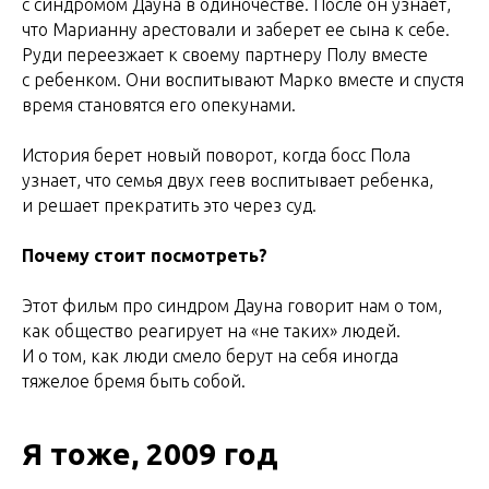
с синдромом Дауна в одиночестве. После он узнает,
что Марианну арестовали и заберет ее сына к себе.
Руди переезжает к своему партнеру Полу вместе
с ребенком. Они воспитывают Марко вместе и спустя
время становятся его опекунами.
История берет новый поворот, когда босс Пола
узнает, что семья двух геев воспитывает ребенка,
и решает прекратить это через суд.
Почему стоит посмотреть?
Этот фильм про синдром Дауна говорит нам о том,
как общество реагирует на «не таких» людей.
И о том, как люди смело берут на себя иногда
тяжелое бремя быть собой.
Я тоже, 2009 год