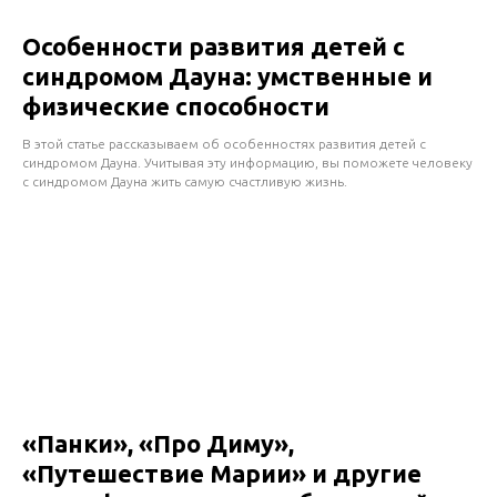
Особенности развития детей с
синдромом Дауна: умственные и
физические способности
В этой статье рассказываем об особенностях развития детей с
синдромом Дауна. Учитывая эту информацию, вы поможете человеку
с синдромом Дауна жить самую счастливую жизнь.
«Панки», «Про Диму»,
«Путешествие Марии» и другие