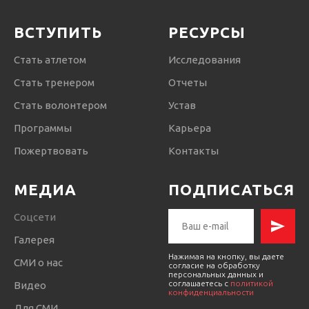
ВСТУПИТЬ
РЕСУРСЫ
Стать атлетом
Исследования
Стать тренером
Отчеты
Стать волонтером
Устав
Программы
Карьера
Пожертвовать
Контакты
МЕДИА
ПОДПИСАТЬСЯ
Соцсети
Галерея
Нажимая на кнопку, вы даете
СМИ о нас
согласие на обработку
персональных данных и
соглашаетесь c
политикой
Видео
конфиденциальности
Для СМИ