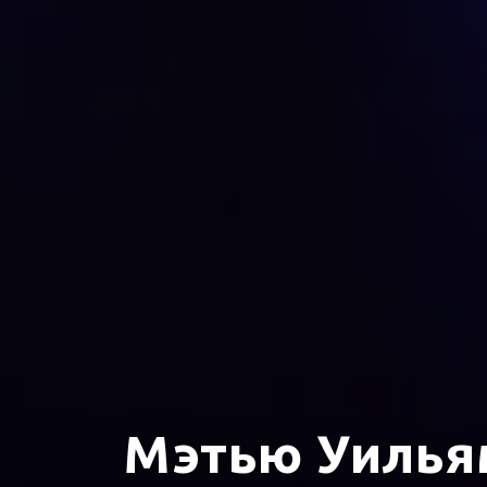
Мэтью Уильям