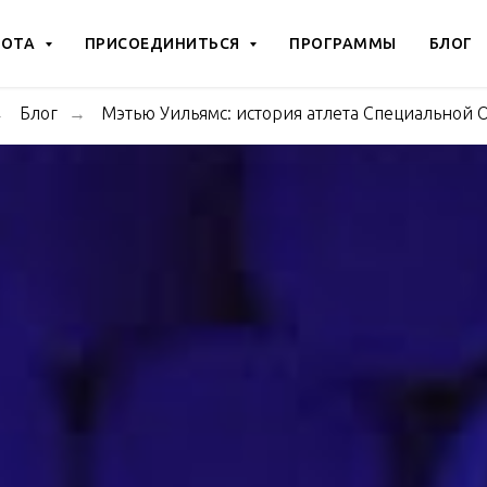
БОТА
ПРИСОЕДИНИТЬСЯ
ПРОГРАММЫ
БЛОГ
Блог
Мэтью Уильямс: история атлета Специальной
→
→