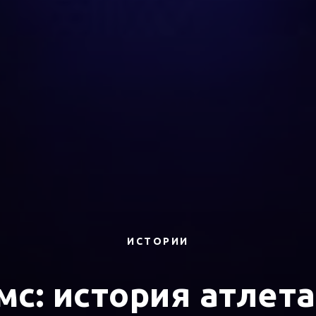
ИСТОРИИ
с: история атлет