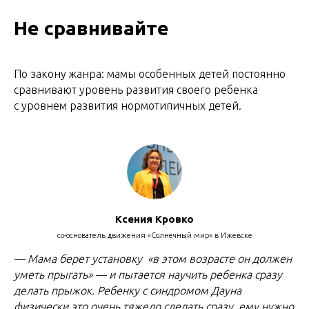
Не сравнивайте
По закону жанра: мамы особенных детей постоянно
сравнивают уровень развития своего ребенка
с уровнем развития нормотипичных детей.
Ксения Кровко
со-основатель движения «Солнечный мир» в Ижевске
— Мама берет установку «в этом возрасте он должен
уметь прыгать» — и пытается научить ребенка сразу
делать прыжок. Ребенку с синдромом Дауна
физически это очень тяжело сделать сразу, ему нужно