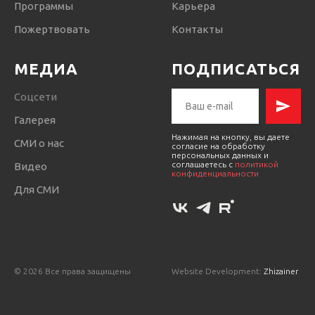
Программы
Карьера
Пожертвовать
Контакты
МЕДИА
ПОДПИСАТЬСЯ
Соцсети
Галерея
Нажимая на кнопку, вы даете
СМИ о нас
согласие на обработку
персональных данных и
соглашаетесь c
политикой
Видео
конфиденциальности
Для СМИ
© 2026 Все права защищены
Website Development:
Zhizainer