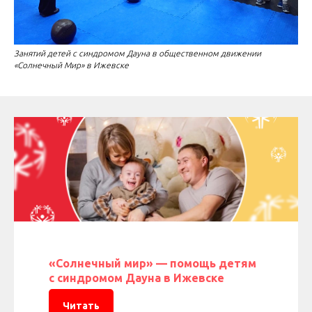
Занятий детей с синдромом Дауна в общественном движении
«Солнечный Мир» в Ижевске
«Солнечный мир» — помощь детям
с синдромом Дауна в Ижевске
Читать