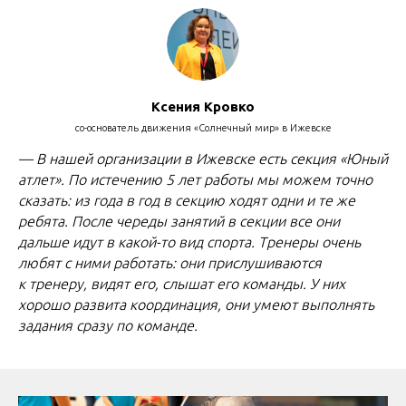
Ксения Кровко
со-основатель движения «Солнечный мир» в Ижевске
— В нашей организации в Ижевске есть секция «Юный
атлет». По истечению 5 лет работы мы можем точно
сказать:
из года в год
в секцию
ходят
одни и те же
ребята. После череды занятий в секции все они
дальше идут в какой-то вид спорта. Тренеры очень
любят с ними работать:
они прислушиваются
к тренеру, видят его, слышат его команды
. У них
хорошо развита координация, они умеют выполнять
задания сразу по команде.