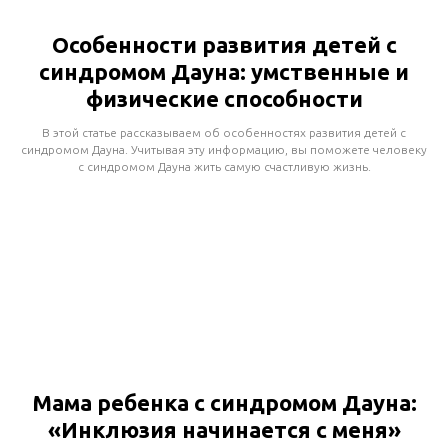
Особенности развития детей с
синдромом Дауна: умственные и
физические способности
В этой статье рассказываем об особенностях развития детей с
синдромом Дауна. Учитывая эту информацию, вы поможете человеку
с синдромом Дауна жить самую счастливую жизнь.
Мама ребенка с синдромом Дауна:
«Инклюзия начинается с меня»